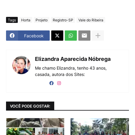
Tags
Horta
Projeto
Registro-SP
Vale do Ribeira
Facebook
Elizandra Aparecida Nóbrega
Me chamo Elizandra, tenho 43 anos,
casada, autora dos Sites:
VOCÊ PODE GOSTAR: