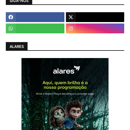
SIGA-NOS
ALARES