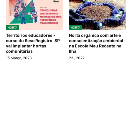
HORTA
HORTA
Territórios educadores -
Horta orgânica com arte e
curso do Sesc Registro-SP
conscientização ambiental
vai implantar hortas
na Escola Meu Recanto na
comunitárias
Ilha
15 Março, 2023
23
, 2022