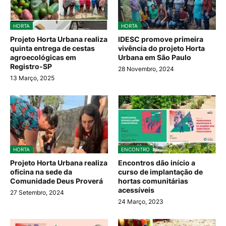
HORTA
HORTA
Projeto Horta Urbana realiza
IDESC promove primeira
quinta entrega de cestas
vivência do projeto Horta
agroecológicas em
Urbana em São Paulo
Registro-SP
28 Novembro, 2024
13 Março, 2025
HORTA
ENCONTRO
Projeto Horta Urbana realiza
Encontros dão início a
oficina na sede da
curso de implantação de
Comunidade Deus Proverá
hortas comunitárias
acessíveis
27 Setembro, 2024
24 Março, 2023