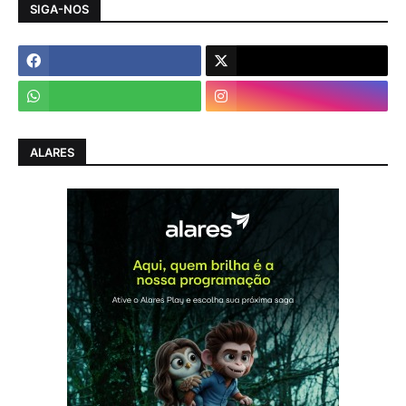
SIGA-NOS
ALARES