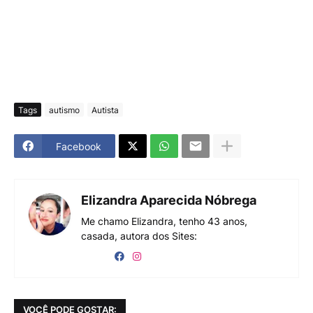
Tags
autismo
Autista
Facebook
Elizandra Aparecida Nóbrega
Me chamo Elizandra, tenho 43 anos,
casada, autora dos Sites:
VOCÊ PODE GOSTAR: