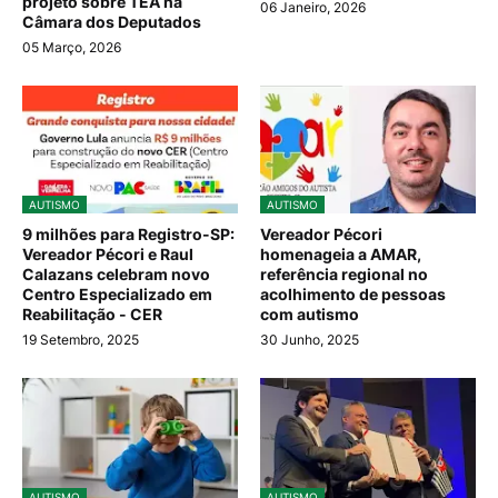
projeto sobre TEA na
06 Janeiro, 2026
Câmara dos Deputados
05 Março, 2026
AUTISMO
AUTISMO
9 milhões para Registro-SP:
Vereador Pécori
Vereador Pécori e Raul
homenageia a AMAR,
Calazans celebram novo
referência regional no
Centro Especializado em
acolhimento de pessoas
Reabilitação - CER
com autismo
19 Setembro, 2025
30 Junho, 2025
AUTISMO
AUTISMO