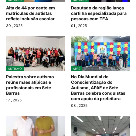
Alta de 44 por cento em
Deputado da região lança
matrículas de autistas
cartilha especializada para
reflete inclusão escolar
pessoas com TEA
30
, 2025
01
, 2025
AUTISMO
APAE
Palestra sobre autismo
No Dia Mundial de
reúne mães atípicas e
Conscientização do
profissionais em Sete
Autismo, APAE de Sete
Barras
Barras celebra conquistas
com apoio da prefeitura
17
, 2025
03
, 2025