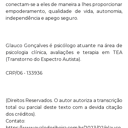
conectam-se a eles de maneira a lhes proporcionar
empoderamento, qualidade de vida, autonomia,
independência e apego seguro.
Glauco Gonçalves é psicólogo atuante na área de
psicologia clínica, avaliações e terapia em TEA
(Transtorno do Espectro Autista).
CRP/06 - 133936
(Direitos Reservados. O autor autoriza a transcrição
total ou parcial deste texto com a devida citação
dos créditos).
Contato:
https://www.ovaledoribeira.com.br/2023/02/glauco