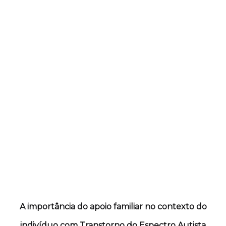
A importância do apoio familiar no contexto do
indivíduo com Transtorno do Espectro Autista