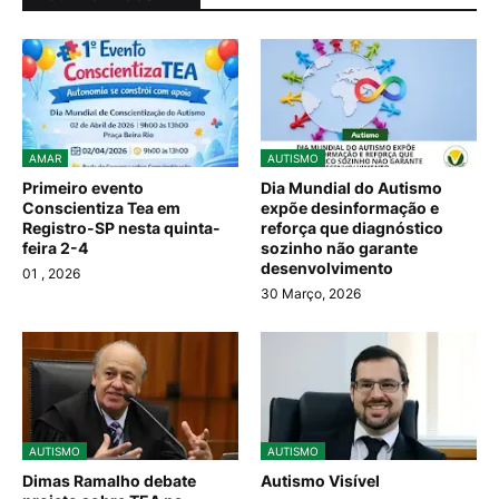
AMAR
AUTISMO
Primeiro evento
Dia Mundial do Autismo
Conscientiza Tea em
expõe desinformação e
Registro-SP nesta quinta-
reforça que diagnóstico
feira 2-4
sozinho não garante
desenvolvimento
01
, 2026
30 Março, 2026
AUTISMO
AUTISMO
Dimas Ramalho debate
Autismo Visível