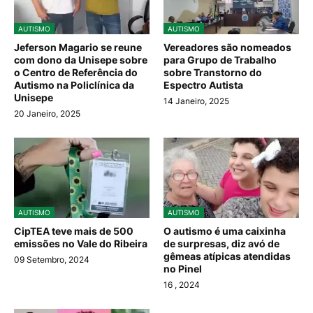
AUTISMO
AUTISMO
Jeferson Magario se reune
Vereadores são nomeados
com dono da Unisepe sobre
para Grupo de Trabalho
o Centro de Referência do
sobre Transtorno do
Autismo na Policlínica da
Espectro Autista
Unisepe
14 Janeiro, 2025
20 Janeiro, 2025
AUTISMO
AUTISMO
CipTEA teve mais de 500
O autismo é uma caixinha
emissões no Vale do Ribeira
de surpresas, diz avó de
gêmeas atípicas atendidas
09 Setembro, 2024
no Pinel
16
, 2024