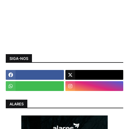
SIGA-NOS
ALARES