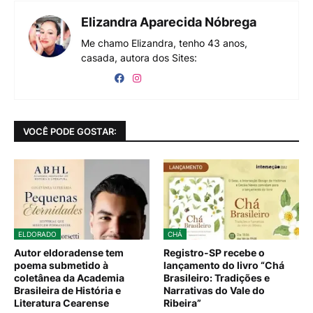
Elizandra Aparecida Nóbrega
Me chamo Elizandra, tenho 43 anos,
casada, autora dos Sites:
VOCÊ PODE GOSTAR:
ELDORADO
CHÁ
Autor eldoradense tem
Registro-SP recebe o
poema submetido à
lançamento do livro “Chá
coletânea da Academia
Brasileiro: Tradições e
Brasileira de História e
Narrativas do Vale do
Literatura Cearense
Ribeira”