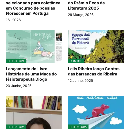
selecionado para coletânea
do Prêmio Ecos da
em Concurso de poesias
Literatura 2025
Florescer em Portugal
29 Março, 2026
16
, 2026
LITERATURA
CONTOS
Lançamento do Livro
Lelis Ribeiro lança Contos
Histórias de uma Maca do
das barrancas do Ribeira
Fisioterapeuta Diogo
12 Junho, 2025
20 Junho, 2025
LITERATURA
LITERATURA