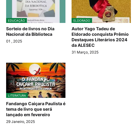
EDUCAÇÃO
ELDORADO
Sorteio de livros no Dia
Autor Yago Tadeu de
Nacional da Biblioteca
Eldorado conquista Prêmio
Destaques Literários 2024
01
, 2025
da ALESEC
31 Março, 2025
LITERATURA
Fandango Caiçara Paulista é
tema de livro que será
lançado em fevereiro
29 Janeiro, 2025