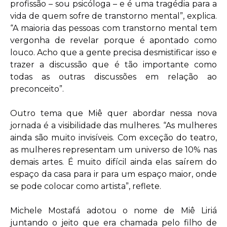
profissão – sou psicóloga – e é uma tragédia para a
vida de quem sofre de transtorno mental”, explica.
“A maioria das pessoas com transtorno mental tem
vergonha de revelar porque é apontado como
louco. Acho que a gente precisa desmistificar isso e
trazer a discussão que é tão importante como
todas as outras discussões em relação ao
preconceito”.
Outro tema que Miê quer abordar nessa nova
jornada é a visibilidade das mulheres. “As mulheres
ainda são muito invisíveis. Com exceção do teatro,
as mulheres representam um universo de 10% nas
demais artes. É muito difícil ainda elas saírem do
espaço da casa para ir para um espaço maior, onde
se pode colocar como artista”, reflete.
Michele Mostafá adotou o nome de Miê Liriá
juntando o jeito que era chamada pelo filho de