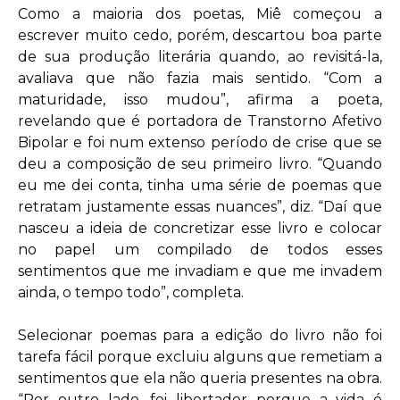
Como a maioria dos poetas, Miê começou a
escrever muito cedo, porém, descartou boa parte
de sua produção literária quando, ao revisitá-la,
avaliava que não fazia mais sentido. “Com a
maturidade, isso mudou”, afirma a poeta,
revelando que é portadora de Transtorno Afetivo
Bipolar e foi num extenso período de crise que se
deu a composição de seu primeiro livro. “Quando
eu me dei conta, tinha uma série de poemas que
retratam justamente essas nuances”, diz. “Daí que
nasceu a ideia de concretizar esse livro e colocar
no papel um compilado de todos esses
sentimentos que me invadiam e que me invadem
ainda, o tempo todo”, completa.
Selecionar poemas para a edição do livro não foi
tarefa fácil porque excluiu alguns que remetiam a
sentimentos que ela não queria presentes na obra.
“Por outro lado, foi libertador porque a vida é