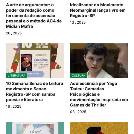
A arte de argumentar: o
Idealizador do Movimento
poder da redação como
Neomarginal lança livro em
ferramenta de ascensão
Registro-SP
pessoal e o método AC4 de
13
, 2025
Midian Mafra
26
, 2025
LITERATURA
CULTURA
10 Semana Senac de Leitura
Adolescência por Yago
movimenta o Senac
Tadeu: Camadas
Registro-SP com samba,
Psicológicas e
poesia e literatura
movimentação Inspirada em
Games de Thriller
16
, 2025
03
, 2025