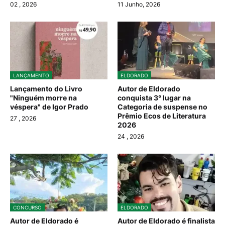
02
, 2026
11 Junho, 2026
LANÇAMENTO
ELDORADO
Lançamento do Livro
Autor de Eldorado
"Ninguém morre na
conquista 3° lugar na
véspera" de Igor Prado
Categoria de suspense no
Prêmio Ecos de Literatura
27
, 2026
2026
24
, 2026
CONCURSO
ELDORADO
Autor de Eldorado é
Autor de Eldorado é finalista