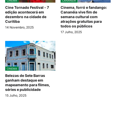
CINEMA
CANANÉIA
Cine Tornado Festival - 7
Cinema, forró e fandango:
edição acontecerá em
Cananéia vive fim de
dezembro na cidade de
semana cultural com
Curitiba
atrações gratuitas para
todos os públicos
14 Novembro, 2025
17 Julho, 2025
CINEMA
Belezas de Sete Barras
ganham destaque em
mapeamento para filmes,
séries e publicidade
15 Julho, 2025