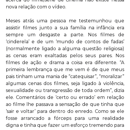
nova relação com o vídeo.
Meses atrás uma pessoa me testemunhou que
assistir filmes junto a sua família na infância era
sempre um desgaste a parte. Nos filmes de
‘cinderela’ e de um ‘mundo de contos de fadas’
(normalmente ligado a alguma questão religiosa)
as cenas eram exaltadas pelos seus pares. Nos
filmes de ação e drama a coisa era diferente. “A
primeira lembrança que me vem é de que meus
pais tinham uma mania de “catequisar”, “moralizar”
algumas cenas dos filmes, seja ligado à violência,
sexualidade ou transgressão de toda ordem”, dizia
ele. Comentários de ‘certo ou errado’ em relação
ao filme lhe passava a sensação de que tinha que
‘sair e voltar’ para dentro do enredo. Como se ele
fosse arrancado a fórceps para uma realidade
digna e tinha que fazer um esforço tremendo para