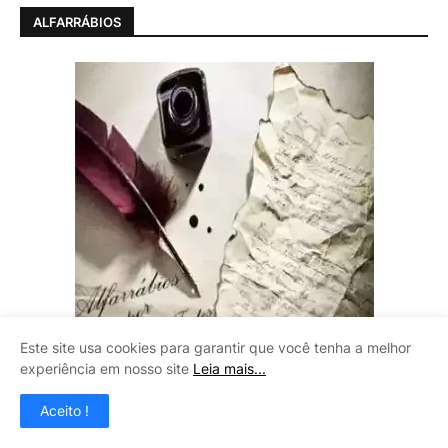
ALFARRÁBIOS
Este site usa cookies para garantir que você tenha a melhor
experiência em nosso site
Leia mais...
VALENÁUTICO
Aceito !