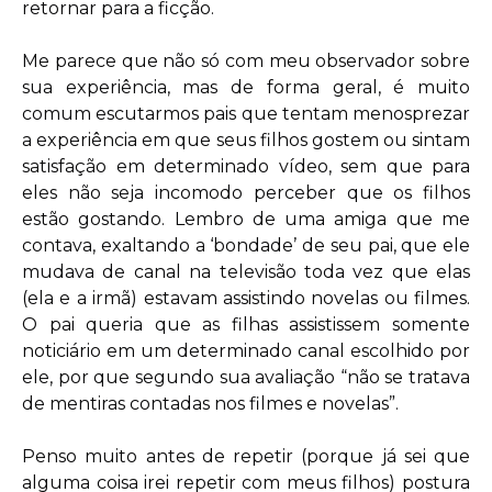
retornar para a ficção.
Me parece que não só com meu observador sobre
sua experiência, mas de forma geral, é muito
comum escutarmos pais que tentam menosprezar
a experiência em que seus filhos gostem ou sintam
satisfação em determinado vídeo, sem que para
eles não seja incomodo perceber que os filhos
estão gostando. Lembro de uma amiga que me
contava, exaltando a ‘bondade’ de seu pai, que ele
mudava de canal na televisão toda vez que elas
(ela e a irmã) estavam assistindo novelas ou filmes.
O pai queria que as filhas assistissem somente
noticiário em um determinado canal escolhido por
ele, por que segundo sua avaliação “não se tratava
de mentiras contadas nos filmes e novelas”.
Penso muito antes de repetir (porque já sei que
alguma coisa irei repetir com meus filhos) postura