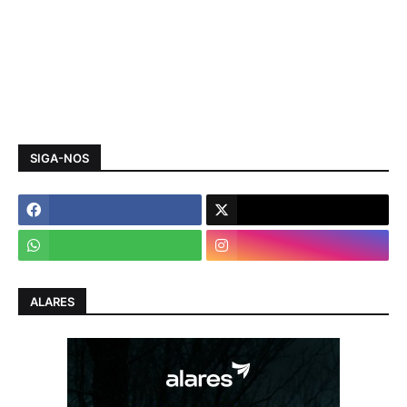
SIGA-NOS
ALARES