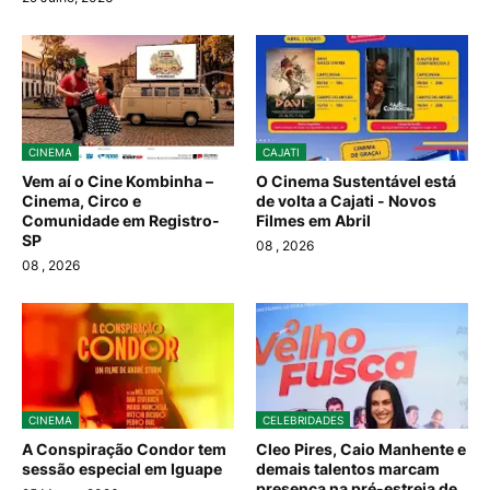
CINEMA
CAJATI
Vem aí o Cine Kombinha –
O Cinema Sustentável está
Cinema, Circo e
de volta a Cajati - Novos
Comunidade em Registro-
Filmes em Abril
SP
08
, 2026
08
, 2026
CINEMA
CELEBRIDADES
A Conspiração Condor tem
Cleo Pires, Caio Manhente e
sessão especial em Iguape
demais talentos marcam
presença na pré-estreia de