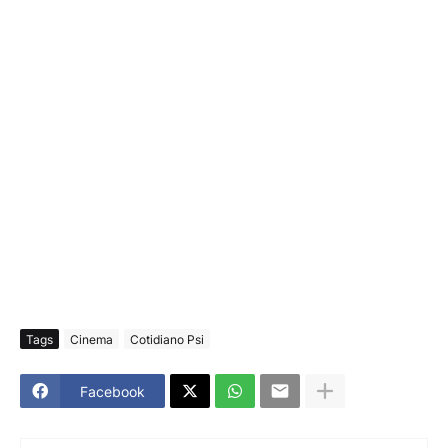
Tags
Cinema
Cotidiano Psi
Facebook