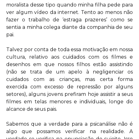
moralista desse tipo quando minha filha pede para
ver algum vídeo da internet. Tento ao menos não
fazer o trabalho de ‘estraga prazeres’ como se
sentia a minha colega diante da companhia de seu
pai.
Talvez por conta de toda essa motivação em nossa
cultura, relativo aos cuidados com os filmes e
desenhos em que nossos filhos estão assistindo
(não se trata de um apelo à negligenciar os
cuidados com as crianças, mas certa forma
exercida com excesso de repressão por alguns
setores), alguns jovens prefiram hoje assistir a seus
filmes em telas menores e individuais, longe do
alcance de seus pais.
Sabemos que a verdade para a psicanálise não é
algo que possamos verificar na realidade. A
verdade se verifica na enunciação do sujeito. Isso