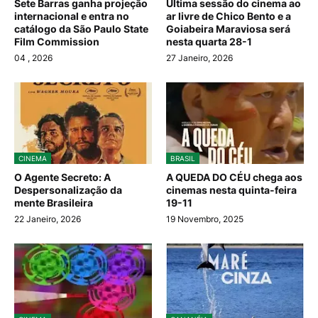
Sete Barras ganha projeção
Última sessão do cinema ao
internacional e entra no
ar livre de Chico Bento e a
catálogo da São Paulo State
Goiabeira Maraviosa será
Film Commission
nesta quarta 28-1
04
, 2026
27 Janeiro, 2026
CINEMA
BRASIL
O Agente Secreto: A
A QUEDA DO CÉU chega aos
Despersonalização da
cinemas nesta quinta-feira
mente Brasileira
19-11
22 Janeiro, 2026
19 Novembro, 2025