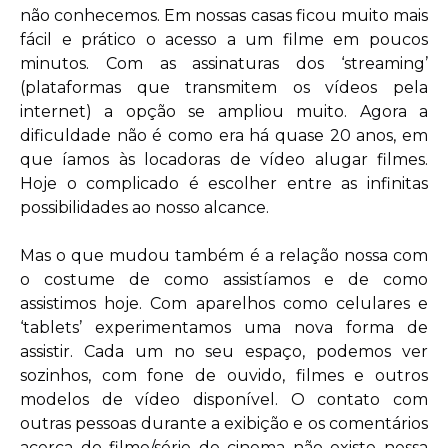
não conhecemos. Em nossas casas ficou muito mais
fácil e prático o acesso a um filme em poucos
minutos. Com as assinaturas dos ‘streaming’
(plataformas que transmitem os vídeos pela
internet) a opção se ampliou muito. Agora a
dificuldade não é como era há quase 20 anos, em
que íamos às locadoras de vídeo alugar filmes.
Hoje o complicado é escolher entre as infinitas
possibilidades ao nosso alcance.
Mas o que mudou também é a relação nossa com
o costume de como assistíamos e de como
assistimos hoje. Com aparelhos como celulares e
‘tablets’ experimentamos uma nova forma de
assistir. Cada um no seu espaço, podemos ver
sozinhos, com fone de ouvido, filmes e outros
modelos de vídeo disponível. O contato com
outras pessoas durante a exibição e os comentários
acerca do filme/série de cinema não existe nessa