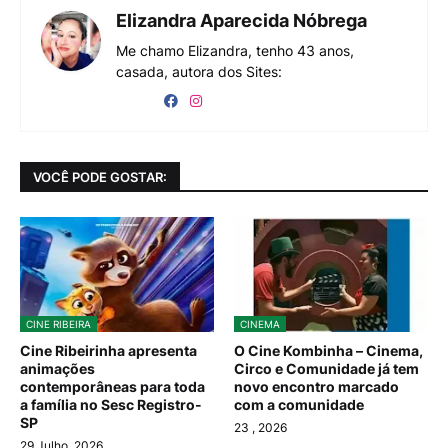
Elizandra Aparecida Nóbrega
Me chamo Elizandra, tenho 43 anos,
casada, autora dos Sites:
VOCÊ PODE GOSTAR:
CINE RIBEIRA
CINEMA
Cine Ribeirinha apresenta
O Cine Kombinha – Cinema,
animações
Circo e Comunidade já tem
contemporâneas para toda
novo encontro marcado
a família no Sesc Registro-
com a comunidade
SP
23
, 2026
29 Julho, 2026